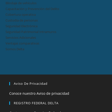
Blindaje de vehículos
Capacitación y Prevención del Delito
Cobertura operativa
Custodia de personas
Seguridad Electrónica
Seguridad Patrimonial Intramuros
Servicios Adicionales
Ventajas comparativas
Somos Delta
Aviso De Privacidad
Conoce nuestro Aviso de privacidad
REGISTRO FEDERAL DELTA