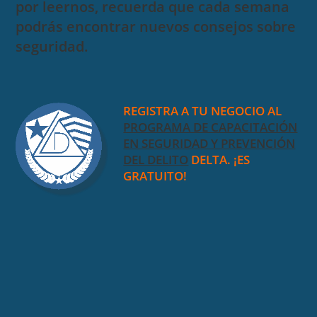
por leernos, recuerda que cada semana
podrás encontrar nuevos consejos sobre
seguridad.
REGISTRA A TU NEGOCIO AL
PROGRAMA DE CAPACITACIÓN
EN SEGURIDAD Y PREVENCIÓN
DEL DELITO
DELTA. ¡ES
GRATUITO!