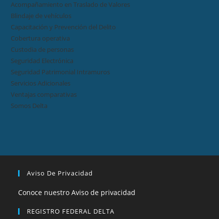
Acompañamiento en Traslado de Valores
Blindaje de vehículos
Capacitación y Prevención del Delito
Cobertura operativa
Custodia de personas
Seguridad Electrónica
Seguridad Patrimonial Intramuros
Servicios Adicionales
Ventajas comparativas
Somos Delta
Aviso De Privacidad
Conoce nuestro Aviso de privacidad
REGISTRO FEDERAL DELTA