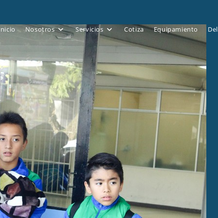
Inicio
Nosotros
Servicios
Cotiza
Equipamiento
Del