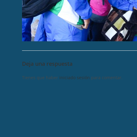
Deja una respuesta
Tienes que haber
iniciado sesión
para comentar.